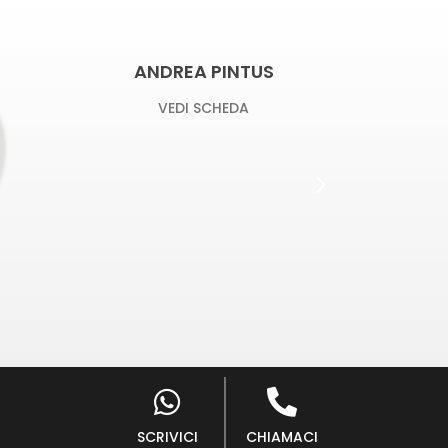
S
FRANCESCA MASSA
R
VEDI SCHEDA
SCRIVICI
CHIAMACI