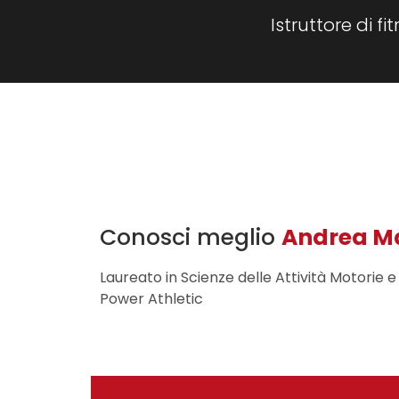
Istruttore di fi
Conosci meglio
Andrea M
Laureato in Scienze delle Attività Motorie e 
Power Athletic