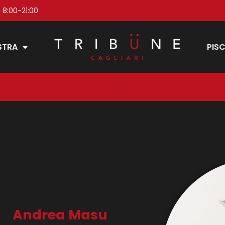
 8:00-21:00
STRA
PISC
Andrea Masu