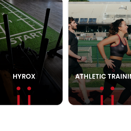
THLETIC TRAINING
SALA PESI