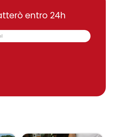
tatterò entro 24h