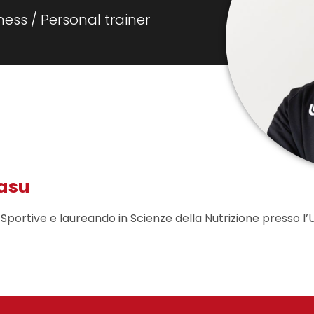
tness / Personal trainer
asu
Sportive e laureando in Scienze della Nutrizione presso l’Un