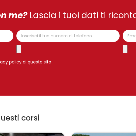
on me?
Lascia i tuoi dati ti ricon
vacy policy di questo sito
uesti corsi