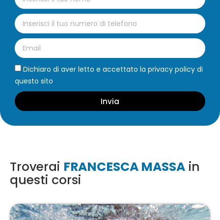
Dichiaro di aver letto e accettato la privacy policy di
questo sito
Invia
Troverai
FRANCESCA MASSA
in
questi corsi