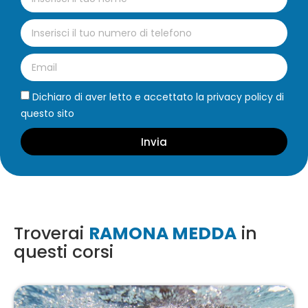
Dichiaro di aver letto e accettato la privacy policy di
questo sito
Invia
Troverai
RAMONA MEDDA
in
questi corsi