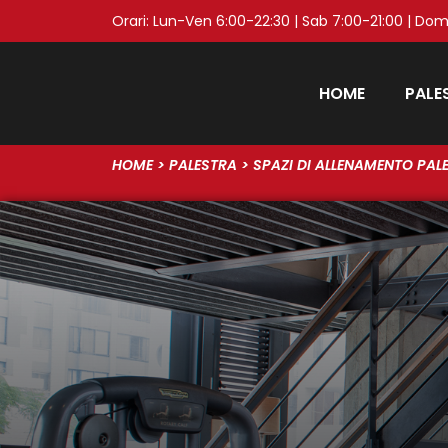
Orari: Lun-Ven 6:00-22:30 | Sab 7:00-21:00 | Dom
HOME
PALE
HOME
>
PALESTRA
>
SPAZI DI ALLENAMENTO PAL