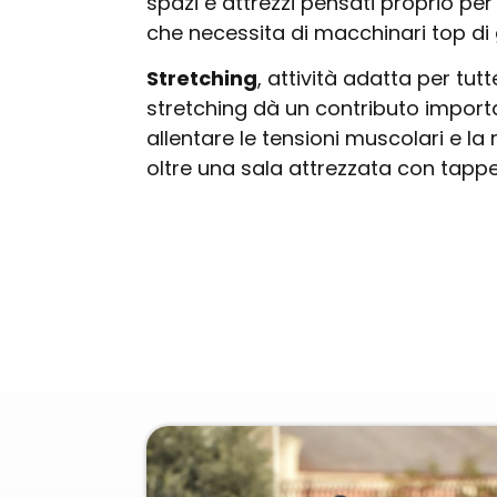
spazi e attrezzi pensati proprio per 
che necessita di macchinari top d
Stretching
, attività adatta per tutt
stretching dà un contributo importa
allentare le tensioni muscolari e la r
oltre una sala attrezzata con tappe