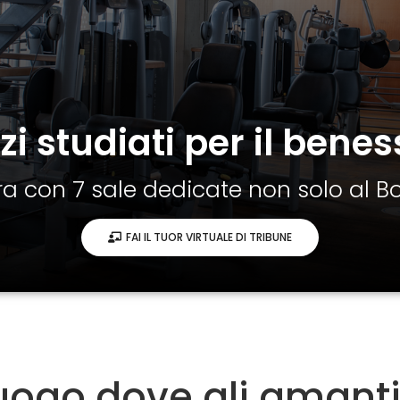
i studiati per il bene
a con 7 sale dedicate non solo al B
FAI IL TUOR VIRTUALE DI TRIBUNE
uogo dove gli amanti 