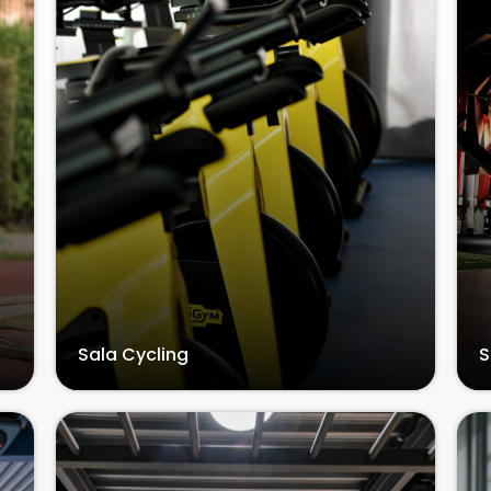
Sala Cycling
S