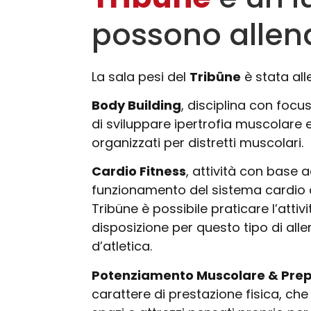
possono allenars
La sala pesi del
Tribüne
è stata all
Body Building
, disciplina con focu
di sviluppare ipertrofia muscolare e
organizzati per distretti muscolari.
Cardio Fitness
, attività con base a
funzionamento del sistema cardio ci
Tribüne è possibile praticare l’atti
disposizione per questo tipo di allena
d’atletica.
Potenziamento Muscolare & Prep
carattere di prestazione fisica, che 