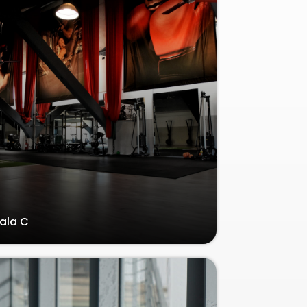
ala C