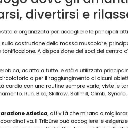
i, divertirsi e rilass
estita e organizzata per accogliere le principali att
s sulla costruzione della massa muscolare, principa
 tonificazione. A disposizione dei soci del centro c
erobica, adatta a tutte le età e utilizzata principal
rcolatorio o per il raggiungimento di alcuni obiett
vità cardio con una routine sempre varia, viste le t
mento. Run, Bike, Skillrow, Skillmill, Climb, Syncro, 
arazione Atletica
, attività che mirano a migliora
coordinativa. Il Tribüne può accogliere le esigenze d