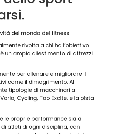
arsi.
ività del mondo del fitness.
lmente rivolta a chi ha l’obiettivo
’è un ampio allestimento di attrezzi
mente per allenare e migliorare il
ivi come il dimagrimento. Al
ante tipologie di macchinari a
Vario, Cycling, Top Excite, e la pista
re le proprie performance sia a
i atleti di ogni disciplina, con