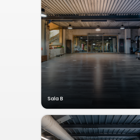
Sala B