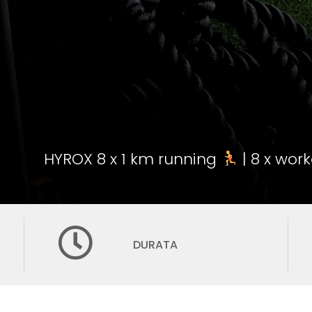
HYROX 8 x 1 km running
| 8 x work
DURATA