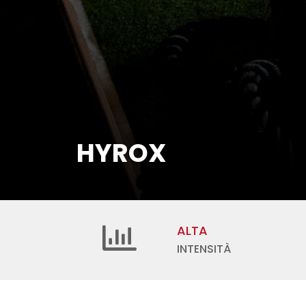
HYROX
ALTA
INTENSITÀ