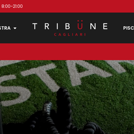
 8:00-21:00
STRA
PISC