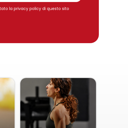
tato la privacy policy di questo sito