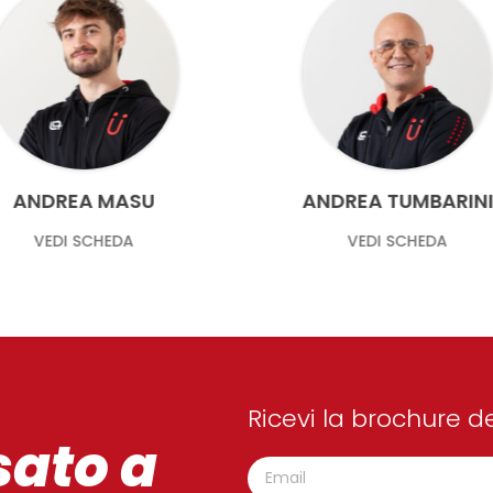
ANDREA TUMBARINI
GABRIELE URRU
VEDI SCHEDA
VEDI SCHEDA
Ricevi la brochure de
sato a