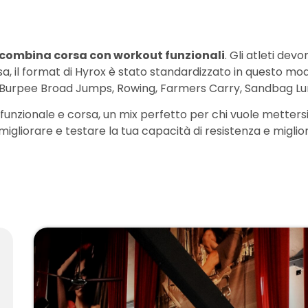
e combina corsa con workout funzionali
. Gli atleti de
corsa, il format di Hyrox è stato standardizzato in questo m
ull, Burpee Broad Jumps, Rowing, Farmers Carry, Sandbag Lu
funzionale e corsa, un mix perfetto per chi vuole mettersi
i migliorare e testare la tua capacità di resistenza e miglio