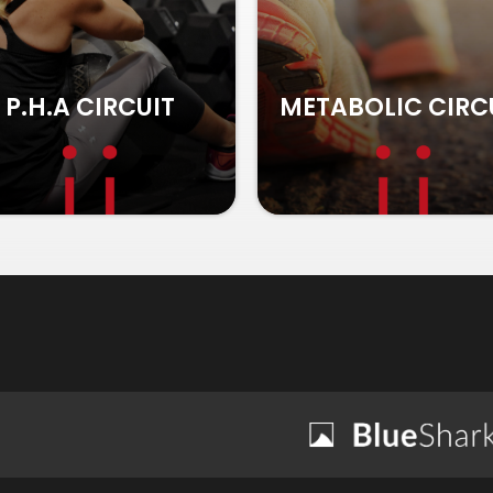
TABOLIC CIRCUIT
POWER ATHLET