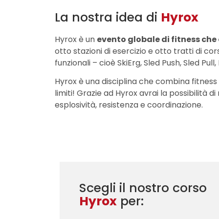
La nostra idea di
Hyrox
Hyrox è un
evento globale di fitness ch
otto stazioni di esercizio e otto tratti di 
funzionali – cioè SkiErg, Sled Push, Sled P
Hyrox è una disciplina che combina fitness 
limiti! Grazie ad Hyrox avrai la possibilità d
esplosività, resistenza e coordinazione.
Scegli il nostro corso
Hyrox
per: