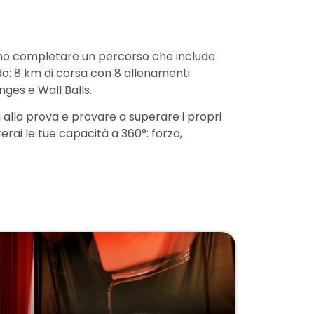
vono completare un percorso che include
odo: 8 km di corsa con 8 allenamenti
nges e Wall Balls.
 alla prova e provare a superare i propri
rerai le tue capacità a 360°: forza,