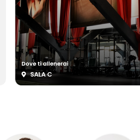
Dove ti allenerai
SALA C