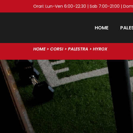
Orari: Lun-Ven 6:00-22:30 | Sab 7:00-21:00 | Dom
HOME
PALE
HOME
>
CORSI
>
PALESTRA
>
HYROX