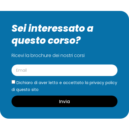
Sei interessato a
questo corso?
Ricevi la brochure dei nostri corsi
Dichiaro di aver letto e accettato la privacy policy
di questo sito
Invia