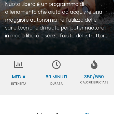
Nuoto Libero è un programma di
allenamento che aiuta ad acquisire una
maggiore autonomia nell'utilizzo delle
varie tecniche di nuoto per poter nuotare
in modo libero e senza l'aiuto dell'istruttore.
MEDIA
60 MINUTI
350/550
CALORIE BRUCIATE
INTENSITÀ
DURATA