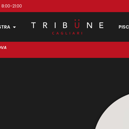
 8:00-21:00
STRA
PISC
OVA