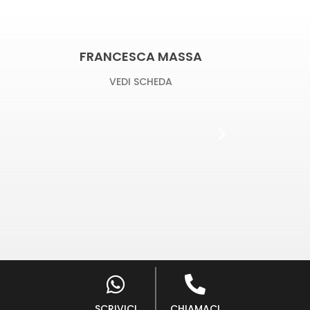
FRANCESCA MASSA
RA
VEDI SCHEDA
SCRIVICI
CHIAMACI