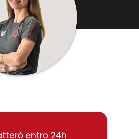
tatterò entro 24h