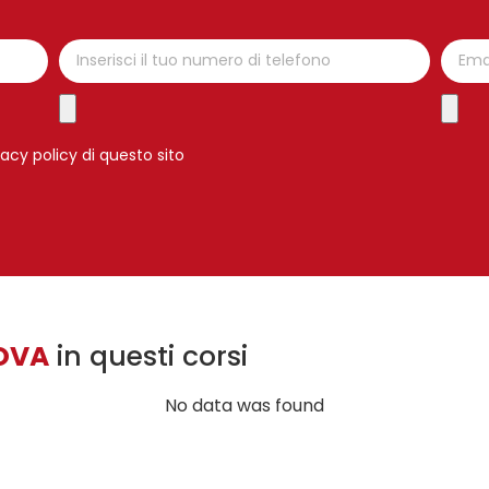
vacy policy di questo sito
OVA
in questi corsi
No data was found