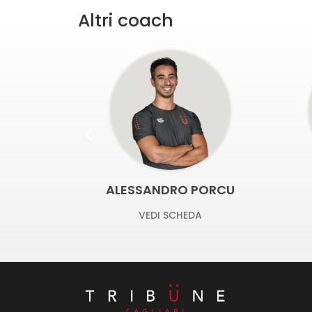
Altri coach
USA
ALESSANDRO PORCU
A
VEDI SCHEDA