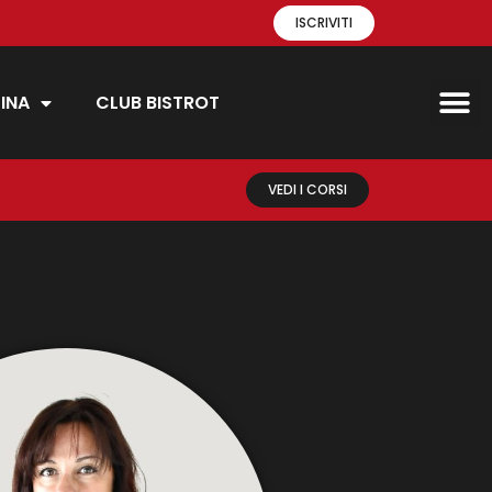
ISCRIVITI
INA
CLUB BISTROT
VEDI I CORSI