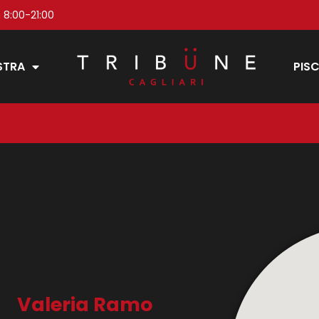
 8:00-21:00
STRA
PISC
Valeria Ramo