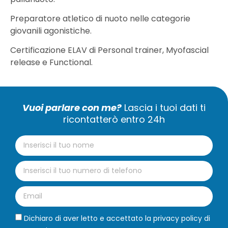
Preparatore atletico di nuoto nelle categorie
giovanili agonistiche.
Certificazione ELAV di Personal trainer, Myofascial
release e Functional.
Vuoi parlare con me?
Lascia i tuoi dati ti
ricontatterò entro 24h
Dichiaro di aver letto e accettato la privacy policy di