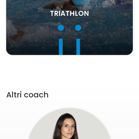
MASTER
Altri coach
ALESSANDRO PORCU
VEDI SCHEDA