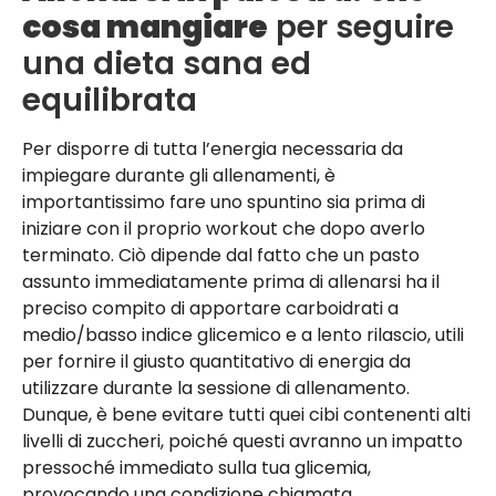
cosa mangiare
per seguire
una dieta sana ed
equilibrata
Per disporre di tutta l’energia necessaria da
impiegare durante gli allenamenti, è
importantissimo fare uno spuntino sia prima di
iniziare con il proprio workout che dopo averlo
terminato. Ciò dipende dal fatto che un pasto
assunto immediatamente prima di allenarsi ha il
preciso compito di apportare carboidrati a
medio/basso indice glicemico e a lento rilascio, utili
per fornire il giusto quantitativo di energia da
utilizzare durante la sessione di allenamento.
Dunque, è bene evitare tutti quei cibi contenenti alti
livelli di zuccheri, poiché questi avranno un impatto
pressoché immediato sulla tua glicemia,
provocando una condizione chiamata