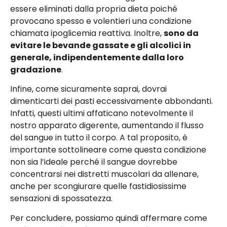
essere eliminati dalla propria dieta poiché
provocano spesso e volentieri una condizione
chiamata ipoglicemia reattiva. Inoltre,
sono da
evitare le bevande gassate e gli alcolici in
generale, indipendentemente dalla loro
gradazione
.
Infine, come sicuramente saprai, dovrai
dimenticarti dei pasti eccessivamente abbondanti.
Infatti, questi ultimi affaticano notevolmente il
nostro apparato digerente, aumentando il flusso
del sangue in tutto il corpo. A tal proposito, è
importante sottolineare come questa condizione
non sia l’ideale perché il sangue dovrebbe
concentrarsi nei distretti muscolari da allenare,
anche per scongiurare quelle fastidiosissime
sensazioni di spossatezza.
Per concludere, possiamo quindi affermare come