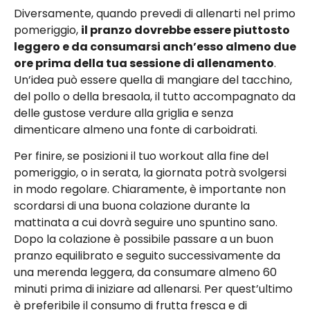
Diversamente, quando prevedi di allenarti nel primo
pomeriggio,
il pranzo dovrebbe essere piuttosto
leggero e da consumarsi anch’esso almeno due
ore prima della tua sessione di allenamento
.
Un’idea può essere quella di mangiare del tacchino,
del pollo o della bresaola, il tutto accompagnato da
delle gustose verdure alla griglia e senza
dimenticare almeno una fonte di carboidrati.
Per finire, se posizioni il tuo workout alla fine del
pomeriggio, o in serata, la giornata potrà svolgersi
in modo regolare. Chiaramente, è importante non
scordarsi di una buona colazione durante la
mattinata a cui dovrà seguire uno spuntino sano.
Dopo la colazione è possibile passare a un buon
pranzo equilibrato e seguito successivamente da
una merenda leggera, da consumare almeno 60
minuti prima di iniziare ad allenarsi. Per quest’ultimo
è preferibile il consumo di frutta fresca e di