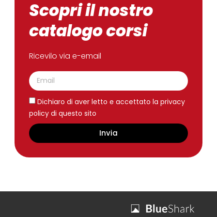
Scopri il nostro
catalogo corsi
Ricevilo via e-email
Dichiaro di aver letto e accettato la privacy
policy di questo sito
Invia