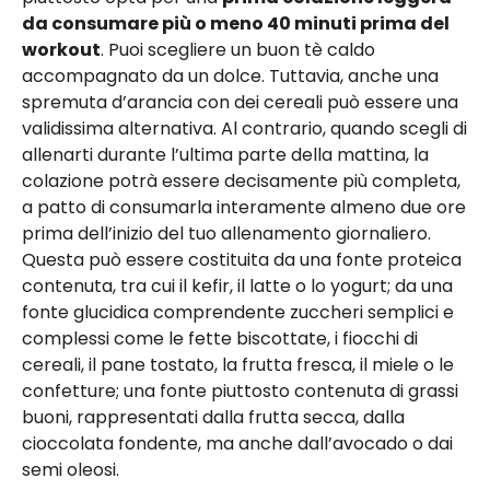
da consumare più o meno 40 minuti prima del
workout
. Puoi scegliere un buon tè caldo
accompagnato da un dolce. Tuttavia, anche una
spremuta d’arancia con dei cereali può essere una
validissima alternativa. Al contrario, quando scegli di
allenarti durante l’ultima parte della mattina, la
colazione potrà essere decisamente più completa,
a patto di consumarla interamente almeno due ore
prima dell’inizio del tuo allenamento giornaliero.
Questa può essere costituita da una fonte proteica
contenuta, tra cui il kefir, il latte o lo yogurt; da una
fonte glucidica comprendente zuccheri semplici e
complessi come le fette biscottate, i fiocchi di
cereali, il pane tostato, la frutta fresca, il miele o le
confetture; una fonte piuttosto contenuta di grassi
buoni, rappresentati dalla frutta secca, dalla
cioccolata fondente, ma anche dall’avocado o dai
semi oleosi.