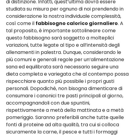
di distinzione. Infatti, quest’ultima dovrà essere
studiata su misura per ognuno di noi prendendo in
considerazione la nostra individuale complessità,
così come il
fabbisogno calorico giornaliero
. A
tal proposito, è importante sottolineare come
questo fabbisogno sarà soggetto a molteplici
variazioni, tutte legate al tipo e all’intensità degli
allenamenti in palestra. Dunque, considerando le
più comuni e generali regole per un’alimentazione
sana ed equilibrata sarà necessario seguire una
dieta completa e variegata che al contempo possa
rispecchiare quanto più possibile i propri gusti
personali. Dopodiché, non bisogna dimenticare di
consumare i canonici tre pasti principali al giorno,
accompagnandoli con due spuntini,
rispettivamente a metà della mattinata e a metà
pomeriggio. Saranno preferibili anche tutte quelle
fonti di proteine ad alta qualità, tra cui si colloca
sicuramente la carne, il pesce e tutti i formaggi