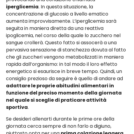
iperglicemia
. In questa situazione, la
concentrazione di glucosio a livello ematico
aumenta improvvisamente. L’iperglicemia sarà
seguita in maniera diretta da una reattiva
ipoglicemia, nel corso della quale lo zucchero nel
sangue crollerà. Questo fatto si assocerà a una
pervasiva sensazione di stanchezza dovuta al fatto
che gli zuccheri vengono metabolizzati in maniera
rapida dall’organismo: in tal modo il loro effetto
energetico si esaurisce in breve tempo. Quindi, un
consiglio prezioso da seguire è quello di andare ad
adattare le proprie abitudini alimentari in
funzione del preciso momento della giornata
nel quale si sceglie di praticare attività
sportiva
.
Se desideri allenarti durante le prime ore della
giornata cerca sempre di non farlo a digiuno,
piuttosto opta per una
prima colazione leggera