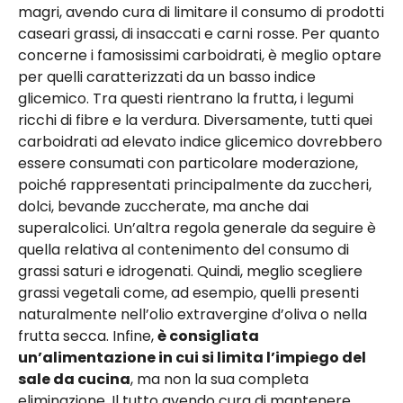
magri, avendo cura di limitare il consumo di prodotti
caseari grassi, di insaccati e carni rosse. Per quanto
concerne i famosissimi carboidrati, è meglio optare
per quelli caratterizzati da un basso indice
glicemico. Tra questi rientrano la frutta, i legumi
ricchi di fibre e la verdura. Diversamente, tutti quei
carboidrati ad elevato indice glicemico dovrebbero
essere consumati con particolare moderazione,
poiché rappresentati principalmente da zuccheri,
dolci, bevande zuccherate, ma anche dai
superalcolici. Un’altra regola generale da seguire è
quella relativa al contenimento del consumo di
grassi saturi e idrogenati. Quindi, meglio scegliere
grassi vegetali come, ad esempio, quelli presenti
naturalmente nell’olio extravergine d’oliva o nella
frutta secca. Infine,
è consigliata
un’alimentazione in cui si limita l’impiego del
sale da cucina
, ma non la sua completa
eliminazione. Il tutto avendo cura di mantenere