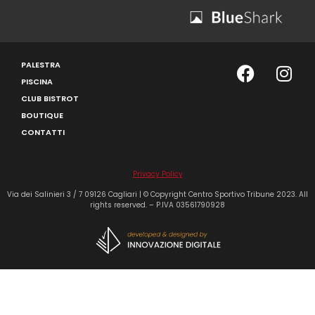
PALESTRA
PISCINA
CLUB BISTROT
BOUTIQUE
CONTATTI
Privacy Policy
Via dei Salinieri 3 / 7 09126 Cagliari | © Copyright Centro Sportivo Tribune 2023. All
rights reserved. – P.IVA 03561790928