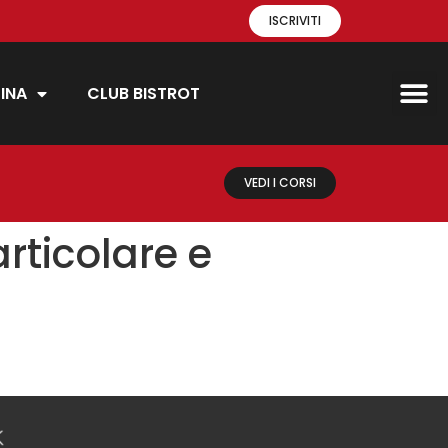
ISCRIVITI
INA
CLUB BISTROT
VEDI I CORSI
rticolare e