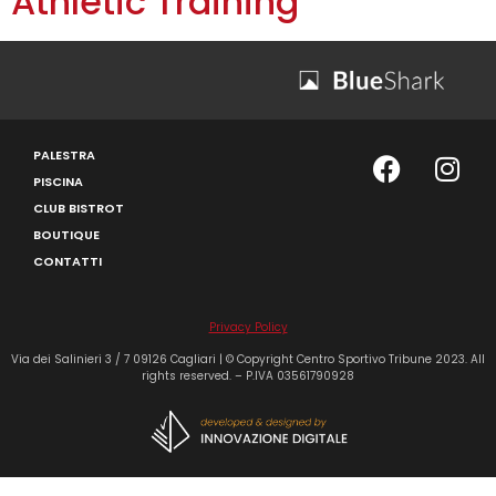
Athletic Training
PALESTRA
PISCINA
CLUB BISTROT
BOUTIQUE
CONTATTI
Privacy Policy
Via dei Salinieri 3 / 7 09126 Cagliari | © Copyright Centro Sportivo Tribune 2023. All
rights reserved. – P.IVA 03561790928