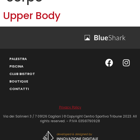
Upper Body
PALESTRA
PISCINA
CLUB BISTROT
BOUTIQUE
CONTATTI
Privacy Policy
Via dei Salinieri 3 / 7 09126 Cagliari | © Copyright Centro Sportivo Tribune 2023. All
rights reserved. – P.IVA 03561790928